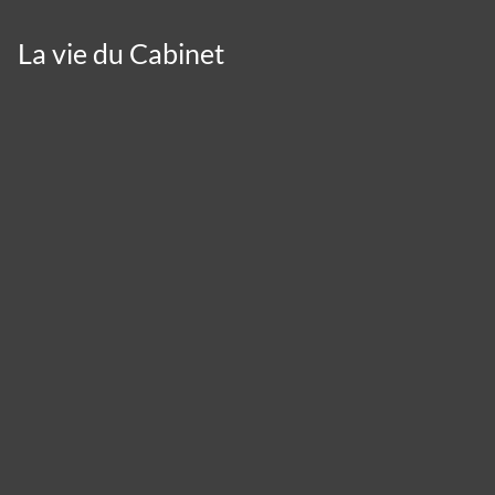
La vie du Cabinet
Panneau de gestion des cookies