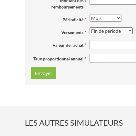
Montant des
remboursements
Périodicité
Versements
Valeur de rachat
Taux proportionnel annuel
Envoyer
LES AUTRES SIMULATEURS