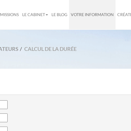
MISSIONS
LE CABINET
LE BLOG
VOTRE INFORMATION
CRÉAT
ATEURS
CALCUL DE LA DURÉE