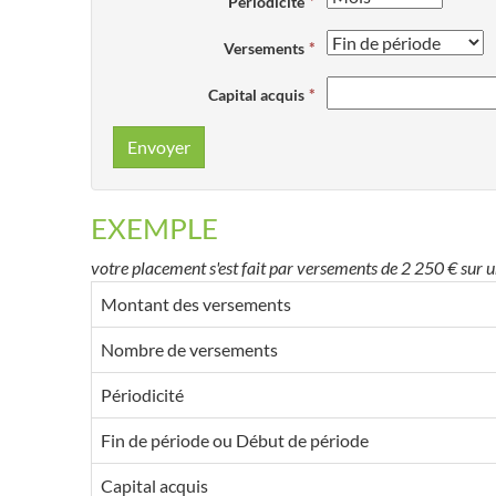
Périodicité
Versements
Capital acquis
Envoyer
EXEMPLE
votre placement s'est fait par versements de 2 250 € sur 
Montant des versements
Nombre de versements
Périodicité
Fin de période ou Début de période
Capital acquis