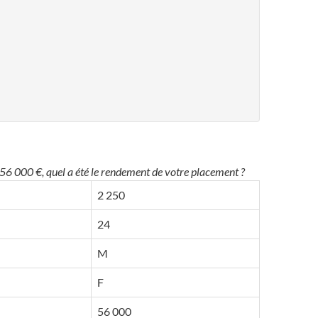
 56 000 €, quel a été le rendement de votre placement ?
2 250
24
M
F
56 000