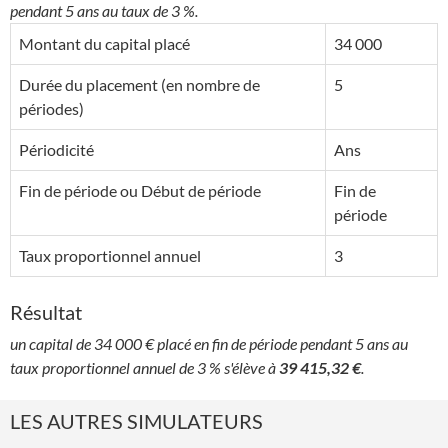
pendant 5 ans au taux de 3 %.
Montant du capital placé
34 000
Durée du placement (en nombre de
5
périodes)
Périodicité
Ans
Fin de période ou Début de période
Fin de
période
Taux proportionnel annuel
3
Résultat
un capital de 34 000 € placé en fin de période pendant 5 ans au
taux proportionnel annuel de 3 % s'élève à
39 415,32 €
.
LES AUTRES SIMULATEURS