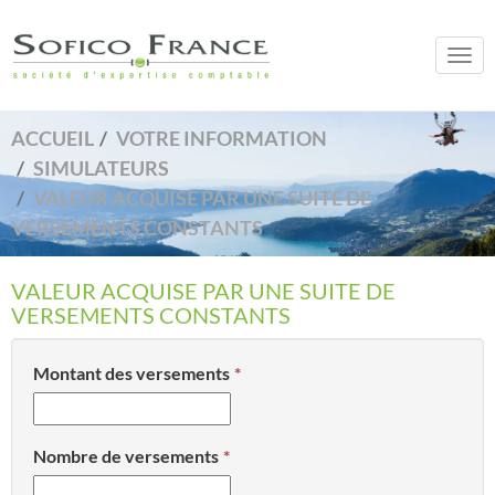
Togg
navi
ACCUEIL
VOTRE INFORMATION
SIMULATEURS
VALEUR ACQUISE PAR UNE SUITE DE
VERSEMENTS CONSTANTS
VALEUR ACQUISE PAR UNE SUITE DE
VERSEMENTS CONSTANTS
Montant des versements
Nombre de versements